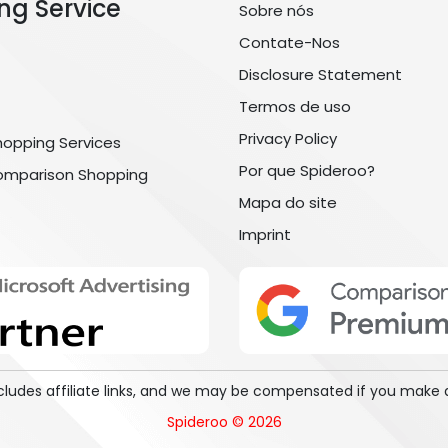
ng Service
Sobre nós
Contate-Nos
Disclosure Statement
Termos de uso
Privacy Policy
hopping Services
Por que Spideroo?
omparison Shopping
Mapa do site
Imprint
includes affiliate links, and we may be compensated if you make 
Spideroo © 2026