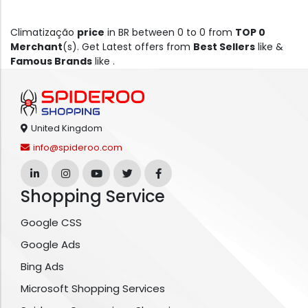
Climatização
price
in BR between 0 to 0 from
TOP 0
Merchant
(s). Get Latest offers from
Best Sellers
like &
Famous Brands
like .
United Kingdom
info@spideroo.com
Shopping Service
Google CSS
Google Ads
Bing Ads
Microsoft Shopping Services