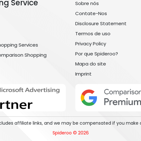
ng Service
Sobre nós
Contate-Nos
Disclosure Statement
Termos de uso
Privacy Policy
hopping Services
Por que Spideroo?
omparison Shopping
Mapa do site
Imprint
includes affiliate links, and we may be compensated if you make 
Spideroo © 2026