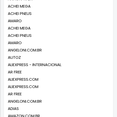
ACHEI MEGA
ACHEI PNEUS
AMARO
ACHEI MEGA
ACHEI PNEUS
AMARO
ANGELONI.COM.BR
AUTOZ
ALIEXPRESS - INTERNACIONAL
AR FREE
ALIEXPRESS.COM
ALIEXPRESS.COM
AR FREE
ANGELONI.COM.BR
ADIAS
AMAZON.COM.BR