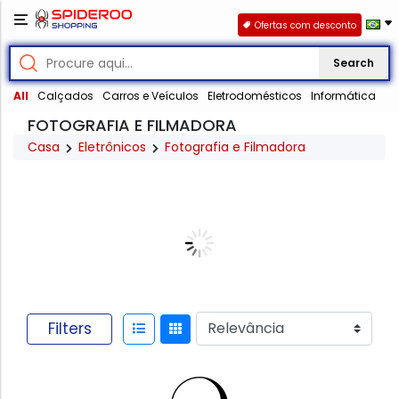
Ofertas com desconto
Search
All
Calçados
Carros e Veículos
Eletrodomésticos
Informática
FOTOGRAFIA E FILMADORA
Casa
Eletrônicos
Fotografia e Filmadora
Filters