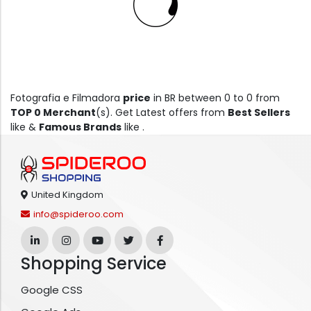
Fotografia e Filmadora
price
in BR between 0 to 0 from
TOP 0 Merchant
(s). Get Latest offers from
Best Sellers
like &
Famous Brands
like .
United Kingdom
info@spideroo.com
Shopping Service
Google CSS