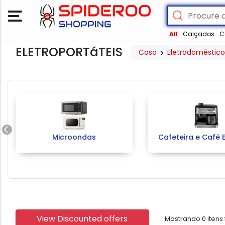
All
Calçados
C
ELETROPORTáTEIS
Casa
Eletrodoméstico
Previous
Microondas
Cafeteira e Café 
View Discounted offers
Mostrando
0
itens