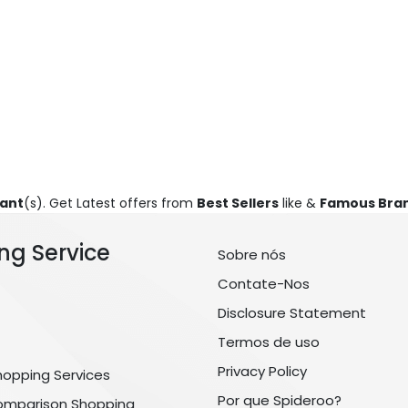
ant
(s). Get Latest offers from
Best Sellers
like &
Famous Bra
ng Service
Sobre nós
Contate-Nos
Disclosure Statement
Termos de uso
Privacy Policy
hopping Services
Por que Spideroo?
omparison Shopping