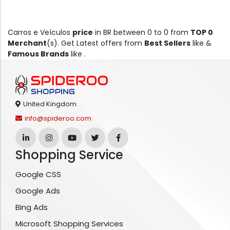
Carros e Veículos
price
in BR between 0 to 0 from
TOP 0
Merchant
(s). Get Latest offers from
Best Sellers
like &
Famous Brands
like .
United Kingdom
info@spideroo.com
Shopping Service
Google CSS
Google Ads
Bing Ads
Microsoft Shopping Services