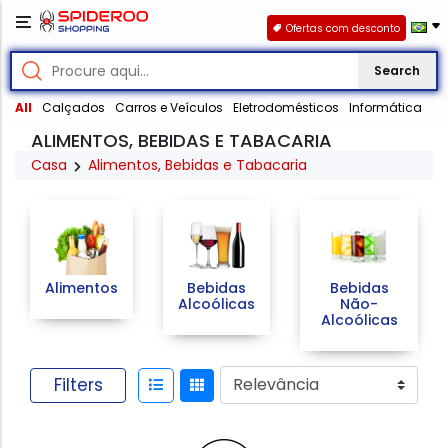
Ofertas com desconto
Search
All
Calçados
Carros e Veículos
Eletrodomésticos
Informática
ALIMENTOS, BEBIDAS E TABACARIA
Casa
Alimentos, Bebidas e Tabacaria
Alimentos
Bebidas
Bebidas
Alcoólicas
Não-
Alcoólicas
Filters