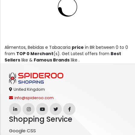
Alimentos, Bebidas e Tabacaria
price
in BR between 0 to 0
from
TOP 0 Merchant
(s). Get Latest offers from
Best
Sellers
like &
Famous Brands
like .
United Kingdom
info@spideroo.com
Shopping Service
Google CSS