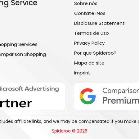
ng Service
Sobre nós
Contate-Nos
Disclosure Statement
Termos de uso
Privacy Policy
hopping Services
Por que Spideroo?
omparison Shopping
Mapa do site
Imprint
includes affiliate links, and we may be compensated if you make 
Spideroo © 2026