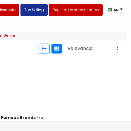
desconto
Top Selling
Registro de comerciantes
BR
deo Game
&
Famous Brands
like .