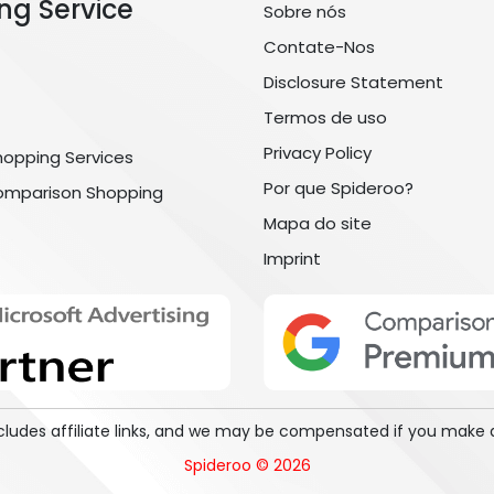
ng Service
Sobre nós
Contate-Nos
Disclosure Statement
Termos de uso
Privacy Policy
hopping Services
Por que Spideroo?
omparison Shopping
Mapa do site
Imprint
includes affiliate links, and we may be compensated if you make 
Spideroo © 2026