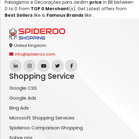
Paisagismo e Decorações para Jardim
price
in BR between
0 to 0 from
TOP 0 Merchant
(s). Get Latest offers from
Best Sellers
like &
Famous Brands
like .
United Kingdom
info@spideroo.com
Shopping Service
Google CSS
Google Ads
Bing Ads
Microsoft Shopping Services
Spideroo Comparison Shopping
Sobre nós