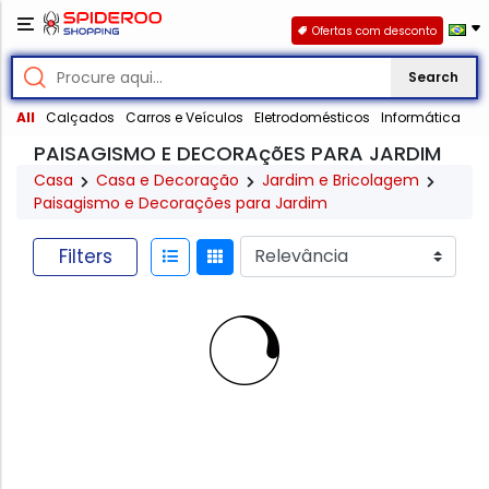
Ofertas com desconto
Search
All
Calçados
Carros e Veículos
Eletrodomésticos
Informática
PAISAGISMO E DECORAçõES PARA JARDIM
Casa
Casa e Decoração
Jardim e Bricolagem
Paisagismo e Decorações para Jardim
Filters