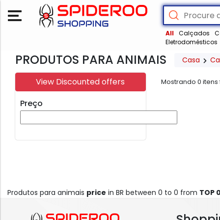
All
Calçados
C
Eletrodomésticos
PRODUTOS PARA ANIMAIS
Casa
Ca
View Discounted offers
Mostrando
0
itens
Preço
Produtos para animais
price
in BR between 0 to 0 from
TOP 
Shoppi