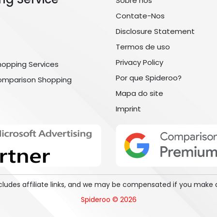
Sobre nós
Contate-Nos
Disclosure Statement
Termos de uso
Privacy Policy
hopping Services
Por que Spideroo?
omparison Shopping
Mapa do site
Imprint
includes affiliate links, and we may be compensated if you make 
Spideroo © 2026