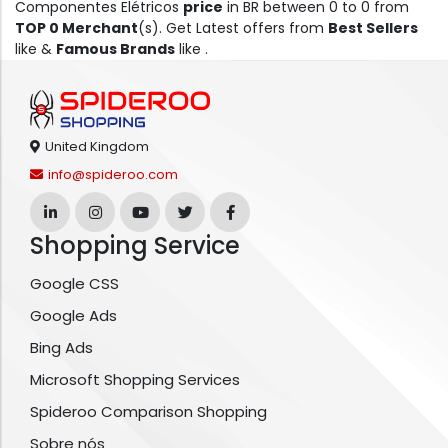
Componentes Elétricos
price
in BR between 0 to 0 from
TOP 0 Merchant
(s). Get Latest offers from
Best Sellers
like &
Famous Brands
like .
United Kingdom
info@spideroo.com
Shopping Service
Google CSS
Google Ads
Bing Ads
Microsoft Shopping Services
Spideroo Comparison Shopping
Sobre nós