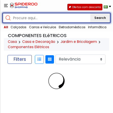
Ofertas com desconto
Search
All
Calçados
Carros e Veículos
Eletrodomésticos
Informática
COMPONENTES ELéTRICOS
Casa
Casa e Decoração
Jardim e Bricolagem
Componentes Elétricos
Filters