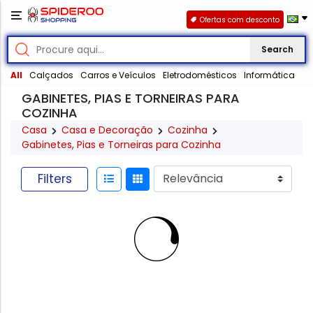
Ofertas com desconto
Search
All
Calçados
Carros e Veículos
Eletrodomésticos
Informática
GABINETES, PIAS E TORNEIRAS PARA
COZINHA
Casa
Casa e Decoração
Cozinha
Gabinetes, Pias e Torneiras para Cozinha
Filters