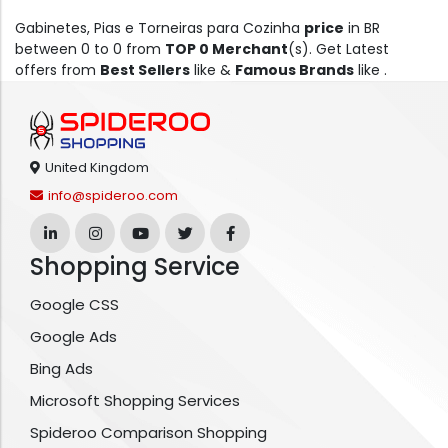
Gabinetes, Pias e Torneiras para Cozinha
price
in BR
between 0 to 0 from
TOP 0 Merchant
(s). Get Latest
offers from
Best Sellers
like &
Famous Brands
like .
United Kingdom
info@spideroo.com
Shopping Service
Google CSS
Google Ads
Bing Ads
Microsoft Shopping Services
Spideroo Comparison Shopping