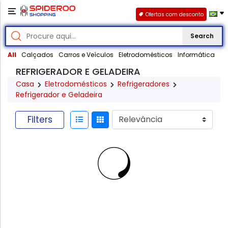
Ofertas com desconto
Search
All
Calçados
Carros e Veículos
Eletrodomésticos
Informática
REFRIGERADOR E GELADEIRA
Casa
Eletrodomésticos
Refrigeradores
Refrigerador e Geladeira
Filters