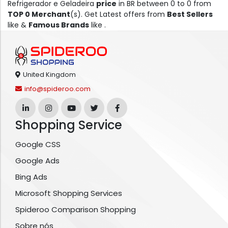
Refrigerador e Geladeira
price
in BR between 0 to 0 from
TOP 0 Merchant
(s). Get Latest offers from
Best Sellers
like &
Famous Brands
like .
United Kingdom
info@spideroo.com
Shopping Service
Google CSS
Google Ads
Bing Ads
Microsoft Shopping Services
Spideroo Comparison Shopping
Sobre nós