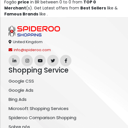
Fogão
price
in BR between 0 to 0 from
TOP 0
Merchant
(s). Get Latest offers from
Best Sellers
like &
Famous Brands
like .
United Kingdom
info@spideroo.com
Shopping Service
Google CSS
Google Ads
Bing Ads
Microsoft Shopping Services
Spideroo Comparison Shopping
Sobre nós