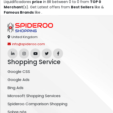
Liquidificadores
price
in BR between 0 to 0 from
TOP 0
Merchant
(s). Get Latest offers from
Best Sellers
like &
Famous Brands
like .
United Kingdom
info@spideroo.com
Shopping Service
Google CSS
Google Ads
Bing Ads
Microsoft Shopping Services
Spideroo Comparison Shopping
Sobre nós