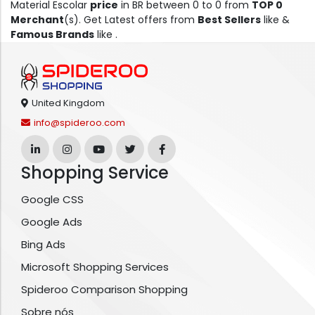
Material Escolar
price
in BR between 0 to 0 from
TOP 0
Merchant
(s). Get Latest offers from
Best Sellers
like &
Famous Brands
like .
United Kingdom
info@spideroo.com
Shopping Service
Google CSS
Google Ads
Bing Ads
Microsoft Shopping Services
Spideroo Comparison Shopping
Sobre nós