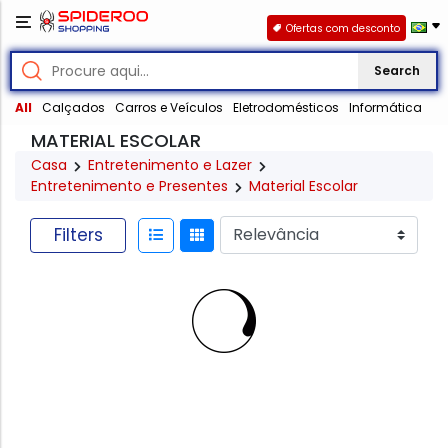
Ofertas com desconto
Search
All
Calçados
Carros e Veículos
Eletrodomésticos
Informática
MATERIAL ESCOLAR
Casa
Entretenimento e Lazer
Entretenimento e Presentes
Material Escolar
Filters