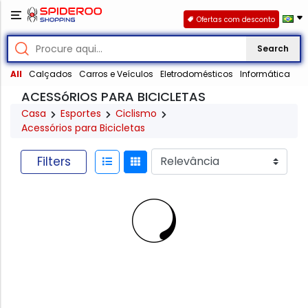
Ofertas com desconto
Search
All
Calçados
Carros e Veículos
Eletrodomésticos
Informática
ACESSóRIOS PARA BICICLETAS
Casa
Esportes
Ciclismo
Acessórios para Bicicletas
Filters