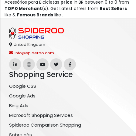
Acessórios para Bicicletas
price
in BR between 0 to 0 from
TOP 0 Merchant
(s). Get Latest offers from
Best Sellers
like &
Famous Brands
like .
United Kingdom
info@spideroo.com
Shopping Service
Google CSS
Google Ads
Bing Ads
Microsoft Shopping Services
Spideroo Comparison Shopping
Sobre nós