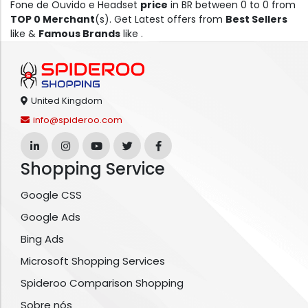
Fone de Ouvido e Headset
price
in BR between 0 to 0 from
TOP 0 Merchant
(s). Get Latest offers from
Best Sellers
like &
Famous Brands
like .
United Kingdom
info@spideroo.com
Shopping Service
Google CSS
Google Ads
Bing Ads
Microsoft Shopping Services
Spideroo Comparison Shopping
Sobre nós