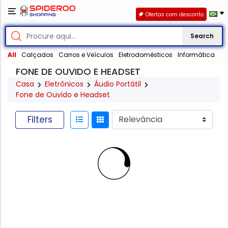
Ofertas com desconto
Search
All
Calçados
Carros e Veículos
Eletrodomésticos
Informática
FONE DE OUVIDO E HEADSET
Casa
Eletrônicos
Áudio Portátil
Fone de Ouvido e Headset
Filters