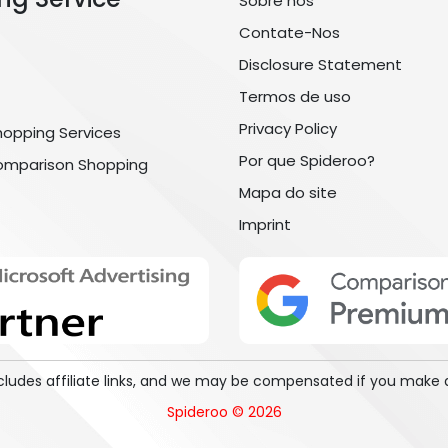
Sobre nós
Contate-Nos
Disclosure Statement
Termos de uso
Privacy Policy
hopping Services
Por que Spideroo?
omparison Shopping
Mapa do site
Imprint
includes affiliate links, and we may be compensated if you make 
Spideroo © 2026