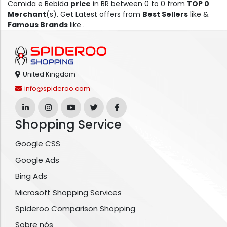
Comida e Bebida
price
in BR between 0 to 0 from
TOP 0
Merchant
(s). Get Latest offers from
Best Sellers
like &
Famous Brands
like .
United Kingdom
info@spideroo.com
Shopping Service
Google CSS
Google Ads
Bing Ads
Microsoft Shopping Services
Spideroo Comparison Shopping
Sobre nós