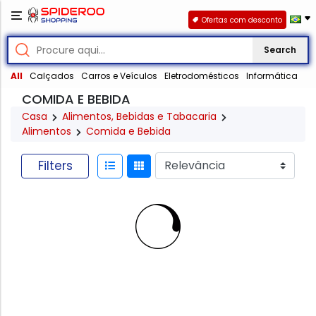
Ofertas com desconto
Search
All
Calçados
Carros e Veículos
Eletrodomésticos
Informática
COMIDA E BEBIDA
Casa
Alimentos, Bebidas e Tabacaria
Alimentos
Comida e Bebida
Filters