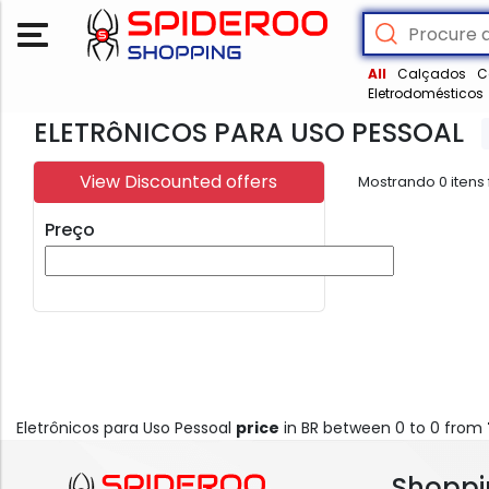
All
Calçados
C
Eletrodomésticos
ELETRôNICOS PARA USO PESSOAL
View Discounted offers
Mostrando
0
itens
Preço
Eletrônicos para Uso Pessoal
price
in BR between 0 to 0 from
Shoppi