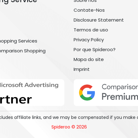
Sobre nós
Contate-Nos
Disclosure Statement
Termos de uso
Privacy Policy
hopping Services
Por que Spideroo?
omparison Shopping
Mapa do site
Imprint
includes affiliate links, and we may be compensated if you make 
Spideroo © 2026